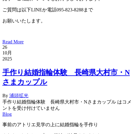
ご質問は以下LINEか電話095-823-8288まで
お願いいたします。
Read More
26
10月
2025
手作り結婚指輪体験 長崎県大村市・N
さまカップル
By
浦頭拡光
手作り結婚指輪体験 長崎県大村市・Nさまカップル は
コメ
ントを受け付けていません
Blog
事前のアトリエ見学の上に結婚指輪を手作り