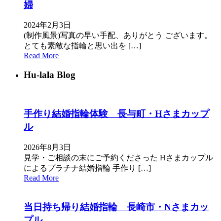
婦
2024年2月3日
(制作風景)写真の早い手配、ありがとう ございます。
とても素敵な指輪と思い出を […]
Read More
Hu-lala Blog
手作り結婚指輪体験 長与町・Hさまカップ
ル
2026年8月3日
見学・ご相談の末にご予約くださった Hさまカップル
によるプラチナ結婚指輪 手作り […]
Read More
当日持ち帰り結婚指輪 長崎市・Nさまカッ
プル