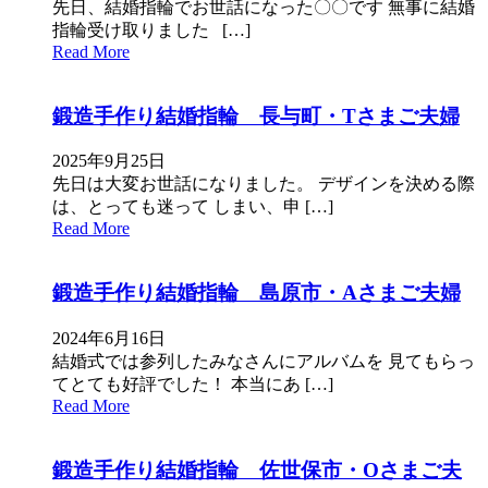
先日、結婚指輪でお世話になった〇〇です 無事に結婚
指輪受け取りました […]
Read More
鍛造手作り結婚指輪 長与町・Tさまご夫婦
2025年9月25日
先日は大変お世話になりました。 デザインを決める際
は、とっても迷って しまい、申 […]
Read More
鍛造手作り結婚指輪 島原市・Aさまご夫婦
2024年6月16日
結婚式では参列したみなさんにアルバムを 見てもらっ
てとても好評でした！ 本当にあ […]
Read More
鍛造手作り結婚指輪 佐世保市・Oさまご夫