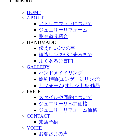
MENU
HOME
ABOUT
アトリエウララについて
ジュエリーリフォーム
彫金道具紹介
HANDMADE
伝えたい3つの事
鍛造リングが出来るまで
よくあるご質問
GALLERY
ハンドメイドリング
婚約指輪(エンゲージリング)
リフォーム(オリジナル)作品
PRICE
スタイルや価格について
ジュエリーリペア価格
ジュエリーリフォーム価格
CONTACT
来店予約
VOICE
お客さまの声