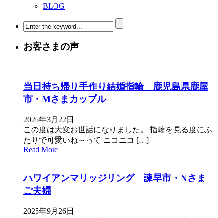
BLOG
お客さまの声
当日持ち帰り手作り結婚指輪 鹿児島県鹿屋
市・Mさまカップル
2026年3月22日
この度は大変お世話になりました。 指輪を見る度にふ
たりで可愛いね～って ニコニコ […]
Read More
ハワイアンマリッジリング 諫早市・Nさま
ご夫婦
2025年9月26日