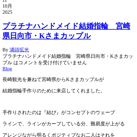
11
10月
2025
プラチナハンドメイド結婚指輪 宮崎
県日向市・Kさまカップル
By
浦頭拡光
プラチナハンドメイド結婚指輪 宮崎県日向市・Kさまカッ
プル は
コメントを受け付けていません
Blog
長崎観光を兼ねて宮崎県からKさまカップルが
結婚指輪手作りのために来店してくれました。
手作りされたのは『結び』がコンセプトのウェーブ
ラインで、ラインがカーブしている分、難易度が上がる
アレンジながら明るくポジティブなお二人はそれを