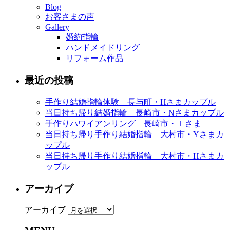
Blog
お客さまの声
Gallery
婚約指輪
ハンドメイドリング
リフォーム作品
最近の投稿
手作り結婚指輪体験 長与町・Hさまカップル
当日持ち帰り結婚指輪 長崎市・Nさまカップル
手作りハワイアンリング 長崎市・Ｉさま
当日持ち帰り手作り結婚指輪 大村市・Yさまカ
ップル
当日持ち帰り手作り結婚指輪 大村市・Hさまカ
ップル
アーカイブ
アーカイブ