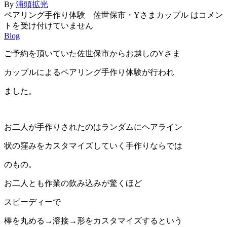
By
浦頭拡光
ペアリング手作り体験 佐世保市・Yさまカップル は
コメン
トを受け付けていません
Blog
ご予約を頂いていた佐世保市からお越しのYさま
カップルによるペアリング手作り体験が行われ
ました。
お二人が手作りされたのはランダムにヘアライン
状の窪みをカスタマイズしていく手作りならでは
のもの。
お二人とも作業の飲み込みが驚くほど
スピーディーで
棒を丸める→溶接→形をカスタマイズするという