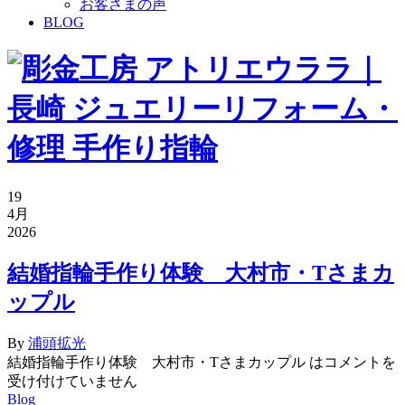
お客さまの声
BLOG
19
4月
2026
結婚指輪手作り体験 大村市・Tさまカ
ップル
By
浦頭拡光
結婚指輪手作り体験 大村市・Tさまカップル は
コメントを
受け付けていません
Blog