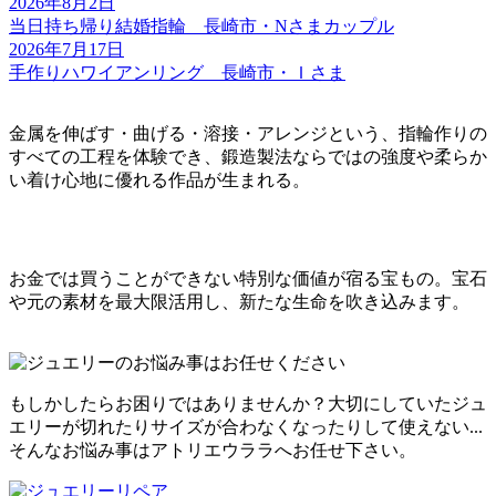
2026年8月2日
当日持ち帰り結婚指輪 長崎市・Nさまカップル
2026年7月17日
手作りハワイアンリング 長崎市・Ｉさま
金属を伸ばす・曲げる・溶接・アレンジという、指輪作りの
すべての工程を体験でき、鍛造製法ならではの強度や柔らか
い着け心地に優れる作品が生まれる。
お金では買うことができない特別な価値が宿る宝もの。宝石
や元の素材を最大限活用し、新たな生命を吹き込みます。
もしかしたらお困りではありませんか？大切にしていたジュ
エリーが切れたりサイズが合わなくなったりして使えない...
そんなお悩み事はアトリエウララへお任せ下さい。