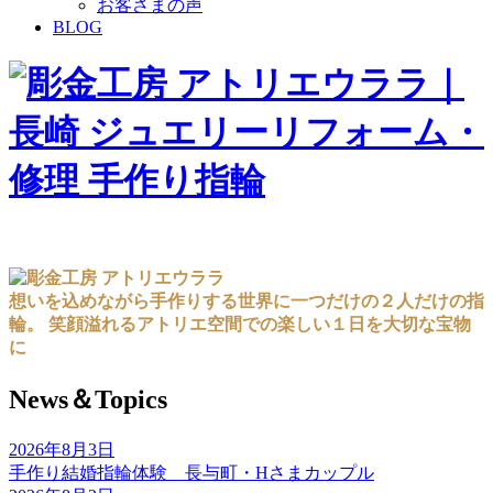
お客さまの声
BLOG
想いを込めながら手作りする世界に一つだけの２人だけの指
輪。 笑顔溢れるアトリエ空間での楽しい１日を大切な宝物
に
News＆Topics
2026年8月3日
手作り結婚指輪体験 長与町・Hさまカップル