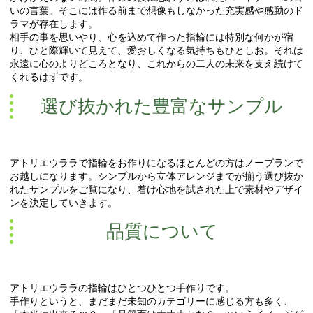
いの言葉。そこには作る前まで想像もしなかった充実感や感動のド
ラマが存在します。
相手の事を思いやり、心を込めて作った指輪には特別な何かが宿
り、ひと際輝いて見えて、愛おしくなる気持ちもひとしお。それは
永遠に心のよりどころとなり、これからの二人の未来を支え続けて
くれるはずです。
選び抜かれた豊富なサンプル
アトリエウララで指輪をお作りになるほとんどの方はノープランで
お越しになります。シンプルから立体アレンジまでが揃う選び抜か
れたサンプルをご覧になり、着け心地を試された上で素材やデザイ
ンを決定していきます。
品質について
アトリエウララの指輪はひとつひとつ手作りです。
手作りというと、まだまだ未知のカテゴリーに感じる方も多く、