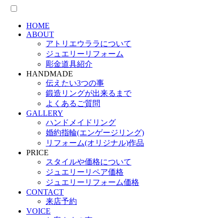
HOME
ABOUT
アトリエウララについて
ジュエリーリフォーム
彫金道具紹介
HANDMADE
伝えたい3つの事
鍛造リングが出来るまで
よくあるご質問
GALLERY
ハンドメイドリング
婚約指輪(エンゲージリング)
リフォーム(オリジナル)作品
PRICE
スタイルや価格について
ジュエリーリペア価格
ジュエリーリフォーム価格
CONTACT
来店予約
VOICE