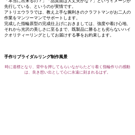
「本当に出来るの？」「品質面は大丈夫かな？」というイメージが
先行している、というのが実情です。
アトリエウララでは、教え上手な腕利きのクラフトマンがお二人の
作業をマンツーマンでサポートします。
完成した指輪原型の完成仕上げにおきましては、強度や着け心地、
それから光沢の美しさに至るまで、既製品に勝るとも劣らないハイ
クオリティーリングとしてお届けする事をお約束します。
手作りブライダルリング制作風景
時に道標となり、背中を押してもらいながらたどり着く指輪作りの感動
は、良き想い出として心に永遠に刻まれるはず。