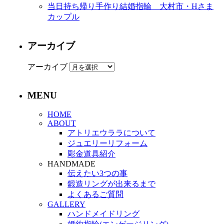
当日持ち帰り手作り結婚指輪 大村市・Hさま
カップル
アーカイブ
アーカイブ
MENU
HOME
ABOUT
アトリエウララについて
ジュエリーリフォーム
彫金道具紹介
HANDMADE
伝えたい3つの事
鍛造リングが出来るまで
よくあるご質問
GALLERY
ハンドメイドリング