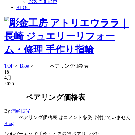
お客さまの声
BLOG
TOP
>
Blog
> ペアリング価格表
18
4月
2025
ペアリング価格表
By
浦頭拡光
ペアリング価格表 は
コメントを受け付けていません
Blog
シルバー素材で手作りする鍛造ペアリングは