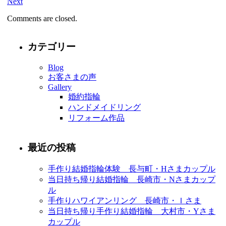
Next
Comments are closed.
カテゴリー
Blog
お客さまの声
Gallery
婚約指輪
ハンドメイドリング
リフォーム作品
最近の投稿
手作り結婚指輪体験 長与町・Hさまカップル
当日持ち帰り結婚指輪 長崎市・Nさまカップ
ル
手作りハワイアンリング 長崎市・Ｉさま
当日持ち帰り手作り結婚指輪 大村市・Yさま
カップル