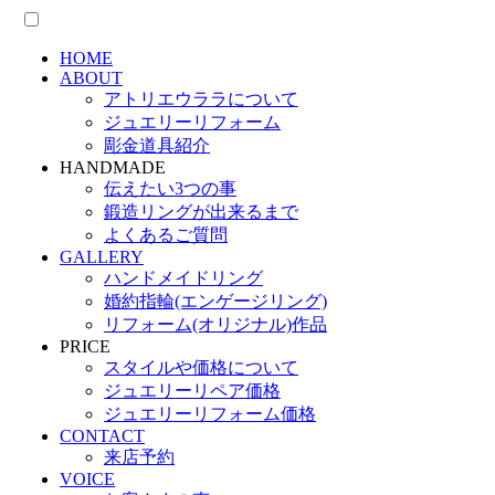
HOME
ABOUT
アトリエウララについて
ジュエリーリフォーム
彫金道具紹介
HANDMADE
伝えたい3つの事
鍛造リングが出来るまで
よくあるご質問
GALLERY
ハンドメイドリング
婚約指輪(エンゲージリング)
リフォーム(オリジナル)作品
PRICE
スタイルや価格について
ジュエリーリペア価格
ジュエリーリフォーム価格
CONTACT
来店予約
VOICE