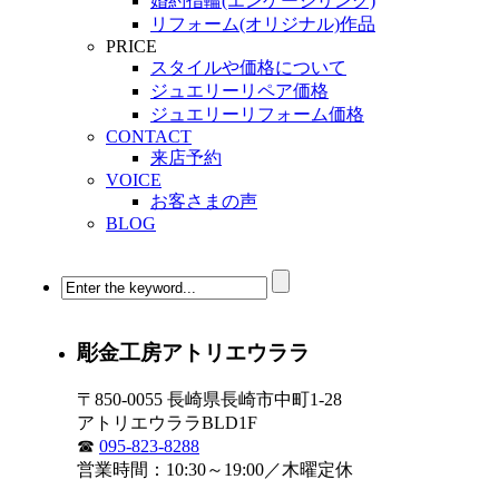
婚約指輪(エンゲージリング)
リフォーム(オリジナル)作品
PRICE
スタイルや価格について
ジュエリーリペア価格
ジュエリーリフォーム価格
CONTACT
来店予約
VOICE
お客さまの声
BLOG
彫金工房アトリエウララ
〒850-0055 長崎県長崎市中町1-28
アトリエウララBLD1F
☎
095-823-8288
営業時間：10:30～19:00／木曜定休