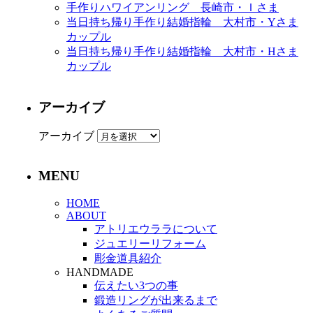
手作りハワイアンリング 長崎市・Ｉさま
当日持ち帰り手作り結婚指輪 大村市・Yさま
カップル
当日持ち帰り手作り結婚指輪 大村市・Hさま
カップル
アーカイブ
アーカイブ
MENU
HOME
ABOUT
アトリエウララについて
ジュエリーリフォーム
彫金道具紹介
HANDMADE
伝えたい3つの事
鍛造リングが出来るまで