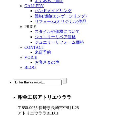
よくあるご質問
GALLERY
ハンドメイドリング
婚約指輪(エンゲージリング)
リフォーム(オリジナル)作品
PRICE
スタイルや価格について
ジュエリーリペア価格
ジュエリーリフォーム価格
CONTACT
来店予約
VOICE
お客さまの声
BLOG
彫金工房アトリエウララ
〒850-0055 長崎県長崎市中町1-28
アトリエウララBLD1F