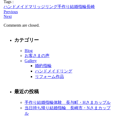
Tags :
ハンドメイド
マリッジリング
手作り
結婚指輪
長崎
Previous
Next
Comments are closed.
カテゴリー
Blog
お客さまの声
Gallery
婚約指輪
ハンドメイドリング
リフォーム作品
最近の投稿
手作り結婚指輪体験 長与町・Hさまカップル
当日持ち帰り結婚指輪 長崎市・Nさまカップ
ル