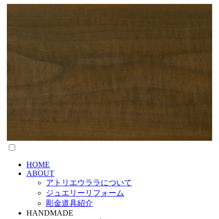
HOME
ABOUT
アトリエウララについて
ジュエリーリフォーム
彫金道具紹介
HANDMADE