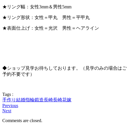
★リング幅：女性3mm＆男性5mm
★リング形状：女性＝甲丸 男性＝平甲丸
★表面仕上げ：女性＝光沢 男性＝ヘアライン
◆ショップ見学お待ちしております。（見学のみの場合はご
予約不要です）
Tags :
手作り
結婚指輪
鍛造
長崎
長崎花嫁
Previous
Next
Comments are closed.