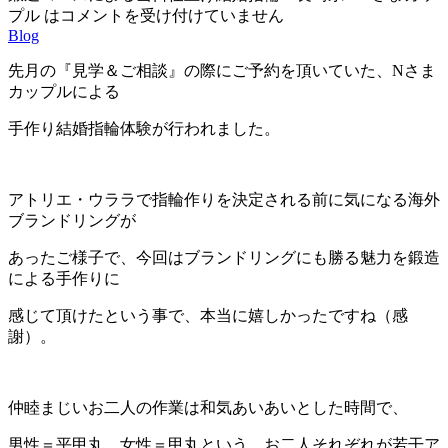
プル は
コメントを受け付けていません
Blog
先月の『見学＆ご相談』の際にご予約を頂いていた、Nさま
カップルによる
手作り結婚指輪体験が行われました。
アトリエ・ウララで指輪作りを決定される前に気になる海外
ブランドリングが
あったご様子で、今回はブランドリングにも勝る魅力を鍛造
による手作りに
感じて頂けたという事で、本当に嬉しかったですね（感
謝）。
仲睦まじいお二人の作業は和気あいあいとした時間で、
男性＝平甲丸、女性＝甲丸という、お二人それぞれが若干ア