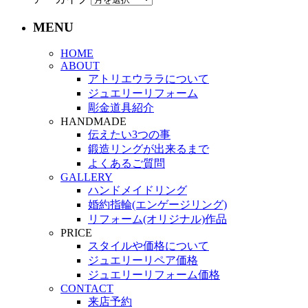
MENU
HOME
ABOUT
アトリエウララについて
ジュエリーリフォーム
彫金道具紹介
HANDMADE
伝えたい3つの事
鍛造リングが出来るまで
よくあるご質問
GALLERY
ハンドメイドリング
婚約指輪(エンゲージリング)
リフォーム(オリジナル)作品
PRICE
スタイルや価格について
ジュエリーリペア価格
ジュエリーリフォーム価格
CONTACT
来店予約