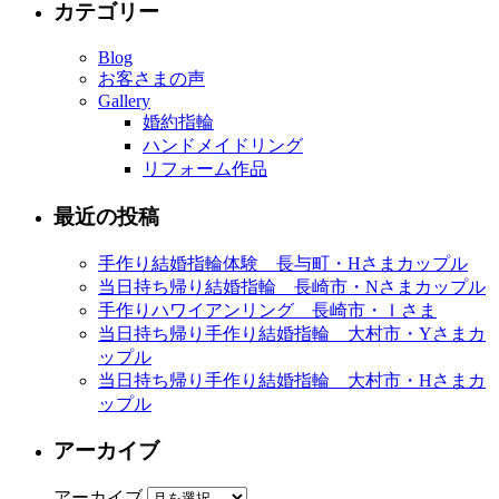
カテゴリー
Blog
お客さまの声
Gallery
婚約指輪
ハンドメイドリング
リフォーム作品
最近の投稿
手作り結婚指輪体験 長与町・Hさまカップル
当日持ち帰り結婚指輪 長崎市・Nさまカップル
手作りハワイアンリング 長崎市・Ｉさま
当日持ち帰り手作り結婚指輪 大村市・Yさまカ
ップル
当日持ち帰り手作り結婚指輪 大村市・Hさまカ
ップル
アーカイブ
アーカイブ