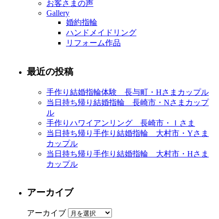
お客さまの声
Gallery
婚約指輪
ハンドメイドリング
リフォーム作品
最近の投稿
手作り結婚指輪体験 長与町・Hさまカップル
当日持ち帰り結婚指輪 長崎市・Nさまカップ
ル
手作りハワイアンリング 長崎市・Ｉさま
当日持ち帰り手作り結婚指輪 大村市・Yさま
カップル
当日持ち帰り手作り結婚指輪 大村市・Hさま
カップル
アーカイブ
アーカイブ