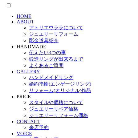
HOME
ABOUT
アトリエウララについて
ジュエリーリフォーム
彫金道具紹介
HANDMADE
伝えたい3つの事
鍛造リングが出来るまで
よくあるご質問
GALLERY
ハンドメイドリング
婚約指輪(エンゲージリング)
リフォーム(オリジナル)作品
PRICE
スタイルや価格について
ジュエリーリペア価格
ジュエリーリフォーム価格
CONTACT
来店予約
VOICE